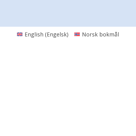
English
(
Engelsk
)
Norsk bokmål