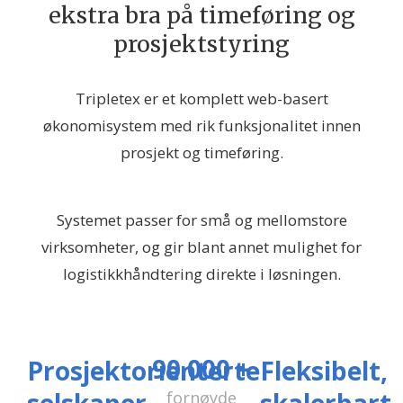
ekstra bra på timeføring og
prosjektstyring
Tripletex er et komplett web-basert
økonomisystem med rik funksjonalitet innen
prosjekt og timeføring.
Systemet passer for små og mellomstore
virksomheter, og gir blant annet mulighet for
logistikkhåndtering direkte i løsningen.
90 000 +
Prosjektorienterte
Fleksibelt,
fornøyde