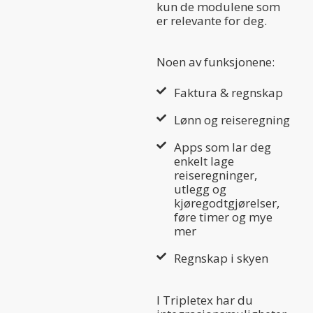
kun de modulene som
er relevante for deg.
Noen av funksjonene:
Faktura & regnskap
Lønn og reiseregning
Apps som lar deg
enkelt lage
reiseregninger,
utlegg og
kjøregodtgjørelser,
føre timer og mye
mer
Regnskap i skyen
I Tripletex har du