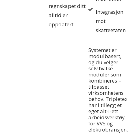
regnskapet ditt
Integrasjon
alltid er
mot
oppdatert.
skatteetaten
Systemet er
modulbasert,
og du velger
selv hvilke
moduler som
kombineres –
tilpasset
virksomhetens
behov. Tripletex
har i tillegg et
eget alt-i-ett
arbeidsverktøy
for VVS og
elektrobransjen.