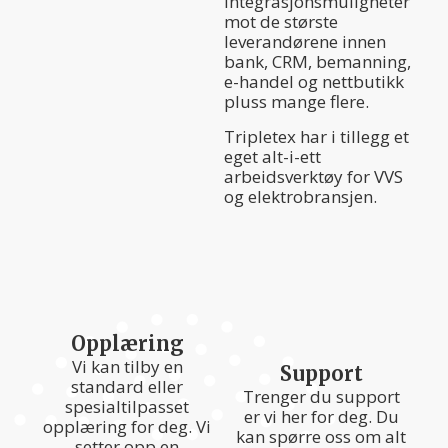
integrasjonsmuligheter
mot de største
leverandørene innen
bank, CRM, bemanning,
e-handel og nettbutikk
pluss mange flere.
Tripletex har i tillegg et
eget alt-i-ett
arbeidsverktøy for VVS
og elektrobransjen.
Opplæring
Vi kan tilby en
Support
standard eller
Trenger du support
spesialtilpasset
er vi her for deg. Du
opplæring for deg. Vi
kan spørre oss om alt
setter opp en