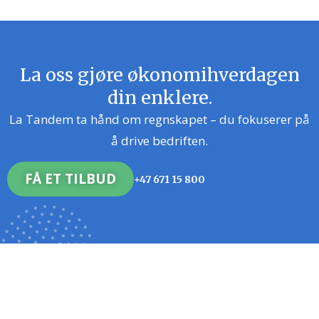
La oss gjøre økonomihverdagen
din enklere.
La Tandem ta hånd om regnskapet – du fokuserer på
å drive bedriften.
FÅ ET TILBUD
+47 671 15 800