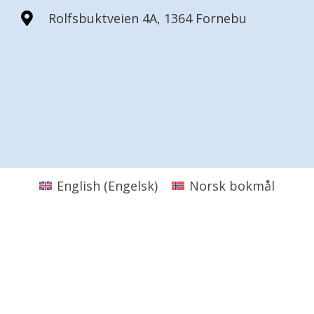
Rolfsbuktveien 4A, 1364 Fornebu
English
(
Engelsk
)
Norsk bokmål