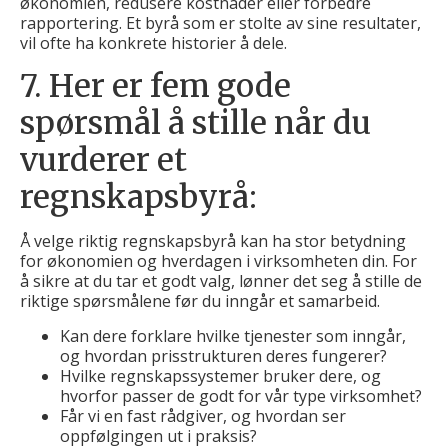
økonomien, redusere kostnader eller forbedre
rapportering. Et byrå som er stolte av sine resultater,
vil ofte ha konkrete historier å dele.
7. Her er fem gode
spørsmål å stille når du
vurderer et
regnskapsbyrå:
Å velge riktig regnskapsbyrå kan ha stor betydning
for økonomien og hverdagen i virksomheten din. For
å sikre at du tar et godt valg, lønner det seg å stille de
riktige spørsmålene før du inngår et samarbeid.
Kan dere forklare hvilke tjenester som inngår,
og hvordan prisstrukturen deres fungerer?
Hvilke regnskapssystemer bruker dere, og
hvorfor passer de godt for vår type virksomhet?
Får vi en fast rådgiver, og hvordan ser
oppfølgingen ut i praksis?