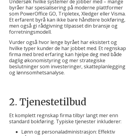
Undersøk hvilke systemer de jobber med – mange
byråer har spesialisering på moderne plattformer
som PowerOffice GO, Tripletex, Xledger eller Visma.
Et erfarent byrå kan ikke bare håndtere bokføring,
men også gi rådgivning tilpasset din bransje og
forretningsmodell.
Vurder også hvor lenge byrået har eksistert og
hvilke typer kunder de har jobbet med. Et regnskap
firma med bred erfaring kan hjelpe deg med både
daglig økonomistyring og mer strategiske
beslutninger som investeringer, skatteplanlegging
og lønnsomhetsanalyse.
2. Tjenestetilbud
Et komplett regnskap firma tilbyr langt mer enn
standard bokføring. Typiske tjenester inkluderer:
Lønn og personaladministrasjon: Effektiv