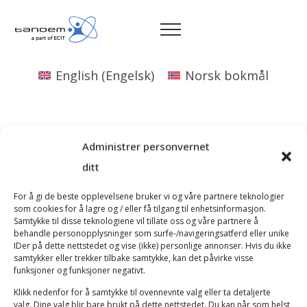
English
(
Engelsk
)
Norsk bokmål
Administrer personvernet
ditt
For å gi de beste opplevelsene bruker vi og våre partnere teknologier
som cookies for å lagre og / eller få tilgang til enhetsinformasjon.
Samtykke til disse teknologiene vil tillate oss og våre partnere å
behandle personopplysninger som surfe-/navigeringsatferd eller unike
IDer på dette nettstedet og vise (ikke) personlige annonser. Hvis du ikke
samtykker eller trekker tilbake samtykke, kan det påvirke visse
funksjoner og funksjoner negativt.
Klikk nedenfor for å samtykke til ovennevnte valg eller ta detaljerte
valg. Dine valg blir bare brukt på dette nettstedet. Du kan når som helst