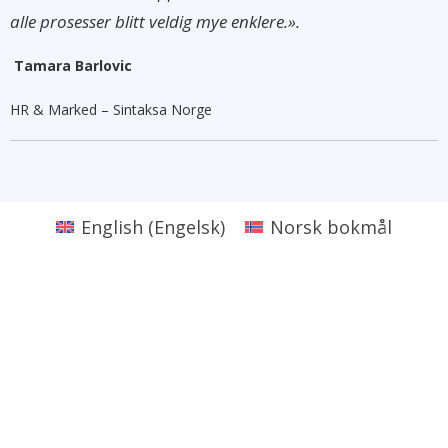
alle prosesser blitt veldig mye enklere.».
Tamara Barlovic
HR & Marked – Sintaksa Norge
English
(
Engelsk
)
Norsk bokmål