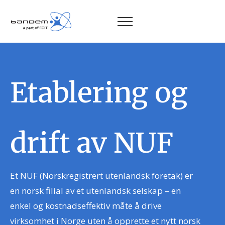
Etablering og
drift av NUF
Et NUF (Norskregistrert utenlandsk foretak) er
en norsk filial av et utenlandsk selskap – en
enkel og kostnadseffektiv måte å drive
virksomhet i Norge uten å opprette et nytt norsk