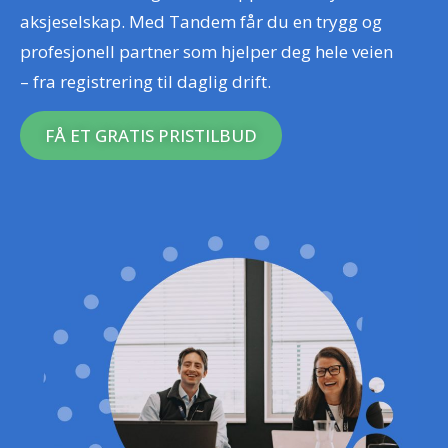
aksjeselskap. Med Tandem får du en trygg og
profesjonell partner som hjelper deg hele veien
– fra registrering til daglig drift.
FÅ ET GRATIS PRISTILBUD