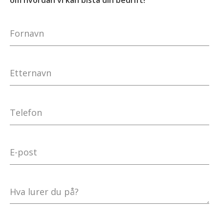
om hvordan vi kan bistå din bedrift!