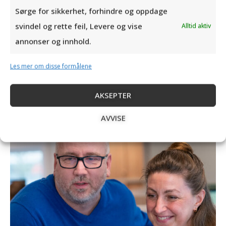
FÅ ET PRISTILBUD
Sørge for sikkerhet, forhindre og oppdage
svindel og rette feil, Levere og vise
Alltid aktiv
annonser og innhold.
Les mer om disse formålene
AKSEPTER
AVVISE