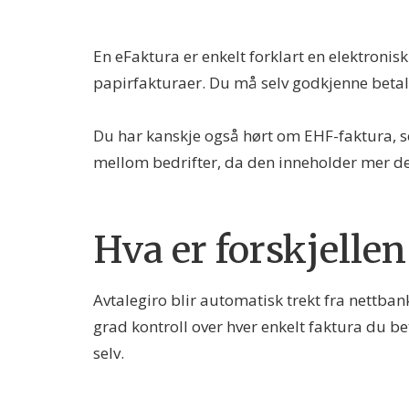
En eFaktura er enkelt forklart en elektronisk
papirfakturaer. Du må selv godkjenne betali
Du har kanskje også hørt om EHF-faktura, s
mellom bedrifter, da den inneholder mer det
Hva er forskjelle
Avtalegiro blir automatisk trekt fra nettba
grad kontroll over hver enkelt faktura du b
selv.