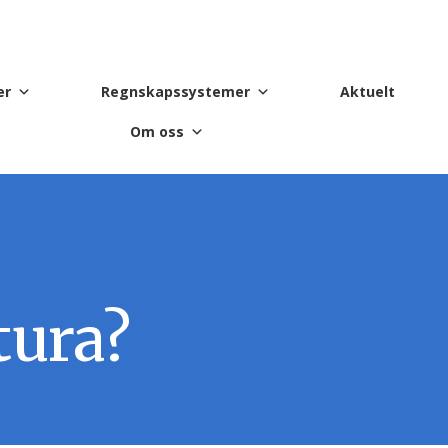
er
Regnskapssystemer
Aktuelt
Om oss
tura?