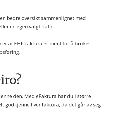
 en bedre oversikt sammenlignet med
ller en egen valgt dato.
 er at EHF-faktura er ment for å brukes
psføring.
iro?
kjenne den. Med eFaktura har du i større
lt godkjenne hver faktura, da det går av seg