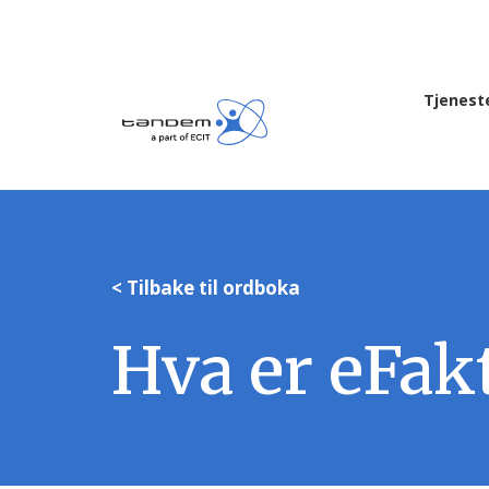
Tjenest
< Tilbake til ordboka
Hva er eFak