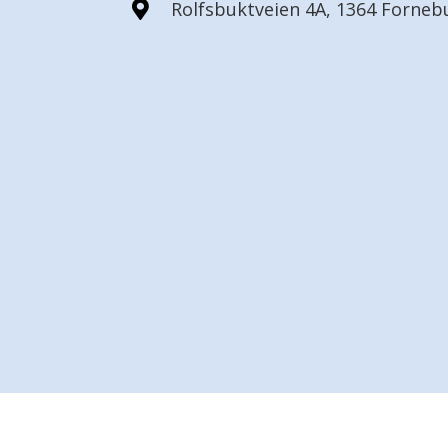
Rolfsbuktveien 4A, 1364 Forneb