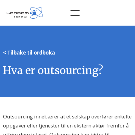
< Tilbake til ordboka
Hva er outsourcing?
Outsourcing innebærer at et selskap overfører enkelte
oppgaver eller tjenester til en ekstern aktør fremfor å
utføre dem internt. Outsourcing kan bidra til