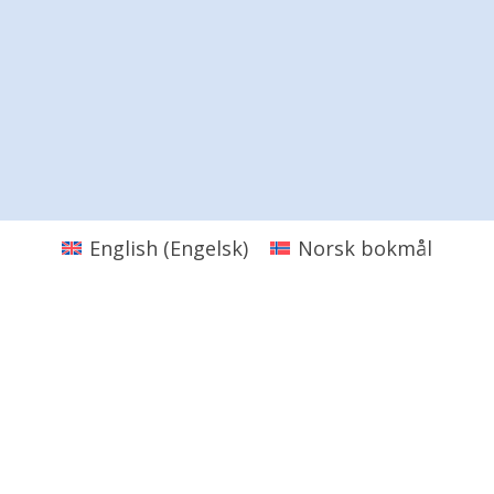
English
(
Engelsk
)
Norsk bokmål