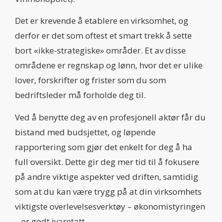
Det er krevende å etablere en virksomhet, og
derfor er det som oftest et smart trekk å sette
bort «ikke-strategiske» områder. Et av disse
områdene er regnskap og lønn, hvor det er ulike
lover, forskrifter og frister som du som
bedriftsleder må forholde deg til.
Ved å benytte deg av en profesjonell aktør får du
bistand med budsjettet, og løpende
rapportering som gjør det enkelt for deg å ha
full oversikt. Dette gir deg mer tid til å fokusere
på andre viktige aspekter ved driften, samtidig
som at du kan være trygg på at din virksomhets
viktigste overlevelsesverktøy – økonomistyringen
– er godt ivaretatt.