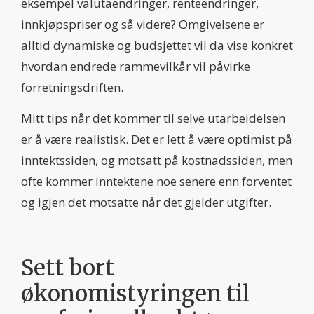
eksempel valutaendringer, renteendringer,
innkjøpspriser og så videre? Omgivelsene er
alltid dynamiske og budsjettet vil da vise konkret
hvordan endrede rammevilkår vil påvirke
forretningsdriften.
Mitt tips når det kommer til selve utarbeidelsen
er å være realistisk. Det er lett å være optimist på
inntektssiden, og motsatt på kostnadssiden, men
ofte kommer inntektene noe senere enn forventet
og igjen det motsatte når det gjelder utgifter.
Sett bort
økonomistyringen til