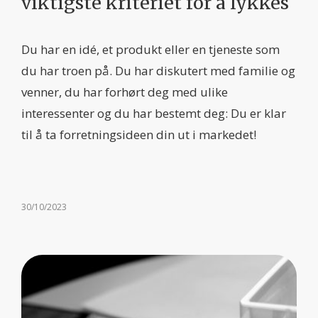
viktigste kriteriet for å lykkes
Du har en idé, et produkt eller en tjeneste som
du har troen på. Du har diskutert med familie og
venner, du har forhørt deg med ulike
interessenter og du har bestemt deg: Du er klar
til å ta forretningsideen din ut i markedet!
30/10/2023