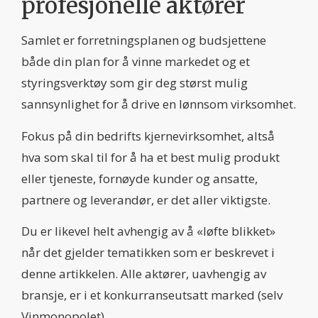
profesjonelle aktører
Samlet er forretningsplanen og budsjettene
både din plan for å vinne markedet og et
styringsverktøy som gir deg størst mulig
sannsynlighet for å drive en lønnsom virksomhet.
Fokus på din bedrifts kjernevirksomhet, altså
hva som skal til for å ha et best mulig produkt
eller tjeneste, fornøyde kunder og ansatte,
partnere og leverandør, er det aller viktigste.
Du er likevel helt avhengig av å «løfte blikket»
når det gjelder tematikken som er beskrevet i
denne artikkelen. Alle aktører, uavhengig av
bransje, er i et konkurranseutsatt marked (selv
Vinmonopolet).