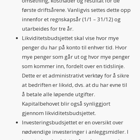
omsetning, kostnader og resultat for de
første driftsårene. Vanligvis settes dette opp
innenfor et regnskapsår (1/1 – 31/12) og
utarbeides for tre år.
Likviditetsbudsjettet skal vise hvor mye
penger du har på konto til enhver tid. Hvor
mye penger som går ut og hvor mye penger
som kommer inn, fordelt over en tidslinje.
Dette er et administrativt verktøy for å sikre
at bedriften er likvid, dvs. at du har evne til
å betale alle løpende utgifter.
Kapitalbehovet blir også synliggjort
gjennom likviditetsbudsjettet.
Investeringsbudsjettet er en oversikt over
nødvendige investeringer i anleggsmidler. I