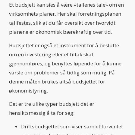
Et budsjett kan sies å være «tallenes tale» om en
virksomhets planer. Her skal forretningsplanen
tallfestes, slik at du får oversikt over hvorvidt
planene er økonomisk bærekraftig over tid.
Budsjettet er også et instrument for å beslutte
om en investering eller et tiltak skal
gjennomføres, og benyttes løpende for å kunne
varsle om problemer så tidlig som mulig. På
denne måten brukes altså budsjettet for
økonomistyring.
Det er tre ulike typer budsjett det er
hensiktsmessig å ta for seg:
Driftsbudsjettet som viser samlet forventet