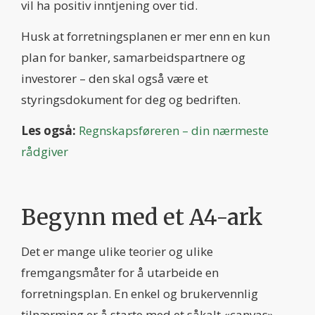
vil ha positiv inntjening over tid.
Husk at forretningsplanen er mer enn en kun
plan for banker, samarbeidspartnere og
investorer – den skal også være et
styringsdokument for deg og bedriften.
Les også:
Regnskapsføreren – din nærmeste
rådgiver
Begynn med et A4-ark
Det er mange ulike teorier og ulike
fremgangsmåter for å utarbeide en
forretningsplan. En enkel og brukervennlig
tilnærming er å starte med et såkalt «canvas».