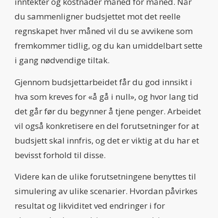
inntekter og kostnader måned for måned. Når
du sammenligner budsjettet mot det reelle
regnskapet hver måned vil du se avvikene som
fremkommer tidlig, og du kan umiddelbart sette
i gang nødvendige tiltak.
Gjennom budsjettarbeidet får du god innsikt i
hva som kreves for «å gå i null», og hvor lang tid
det går før du begynner å tjene penger. Arbeidet
vil også konkretisere en del forutsetninger for at
budsjett skal innfris, og det er viktig at du har et
bevisst forhold til disse.
Videre kan de ulike forutsetningene benyttes til
simulering av ulike scenarier. Hvordan påvirkes
resultat og likviditet ved endringer i for