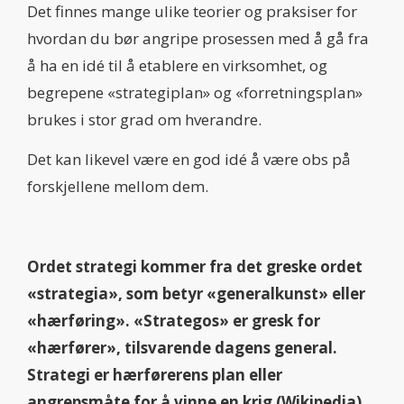
Det finnes mange ulike teorier og praksiser for
hvordan du bør angripe prosessen med å gå fra
å ha en idé til å etablere en virksomhet, og
begrepene «strategiplan» og «forretningsplan»
brukes i stor grad om hverandre.
Det kan likevel være en god idé å være obs på
forskjellene mellom dem.
Ordet strategi kommer fra det greske ordet
«strategia», som betyr «generalkunst» eller
«hærføring». «Strategos» er gresk for
«hærfører», tilsvarende dagens general.
Strategi er hærførerens plan eller
angrepsmåte for å vinne en krig (Wikipedia)