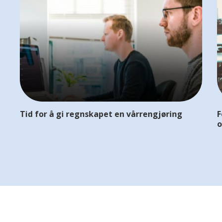
Tid for å gi regnskapet en vårrengjøring
F
o