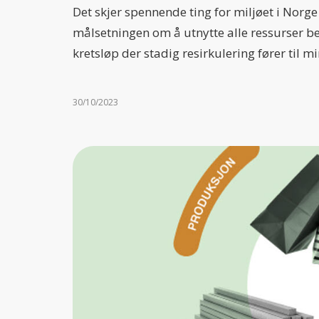
Det skjer spennende ting for miljøet i Norg
målsetningen om å utnytte alle ressurser be
kretsløp der stadig resirkulering fører til m
30/10/2023