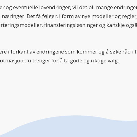
og eventuelle lovendringer, vil det bli mange endringer f
e næringer. Det få følger, i form av nye modeller og regler,
rteringsmodeller, finansieringsløsninger og kanskje ogs
ære i forkant av endringene som kommer og å søke råd i fo
ormasjon du trenger for å ta gode og riktige valg.