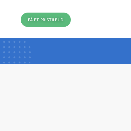
FÅ ET PRISTILBUD