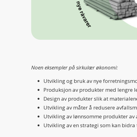
Noen eksempler på sirkulær økonomi:
Utvikling og bruk av nye forretningsm
Produksjon av produkter med lengre l
Design av produkter slik at materialen
Utvikling av måter å redusere avfall
Utvikling av lønnsomme produkter av a
Utvikling av en strategi som kan bidra 