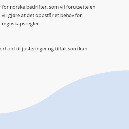
or norske bedrifter, som vil forutsette en
 vil gjøre at det oppstår et behov for
å regnskapsregler.
rhold til justeringer og tiltak som kan