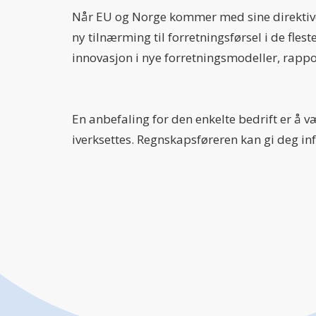
Når EU og Norge kommer med sine direktiver 
ny tilnærming til forretningsførsel i de flest
innovasjon i nye forretningsmodeller, rappo
En anbefaling for den enkelte bedrift er å v
iverksettes. Regnskapsføreren kan gi deg inf