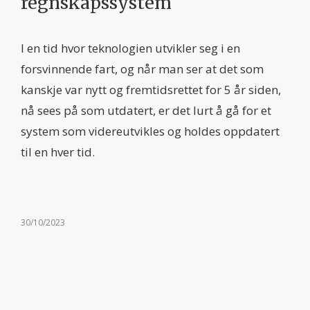
regnskapssystem
I en tid hvor teknologien utvikler seg i en
forsvinnende fart, og når man ser at det som
kanskje var nytt og fremtidsrettet for 5 år siden,
nå sees på som utdatert, er det lurt å gå for et
system som videreutvikles og holdes oppdatert
til en hver tid.
30/10/2023