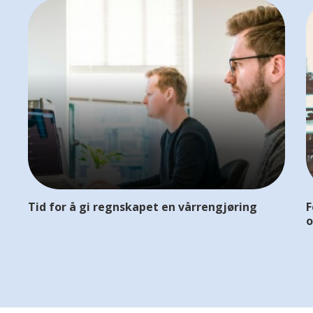
Tid for å gi regnskapet en vårrengjøring
F
o